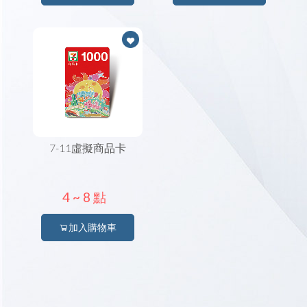
7-11虛擬商品卡
4 ~
8 點
加入購物車